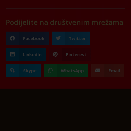
Podijelite na društvenim mrežama
Facebook
Twitter
LinkedIn
Pinterest
Skype
WhatsApp
Email