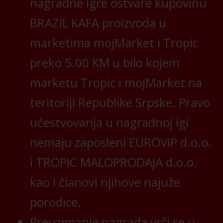
nagradne igre ostvare kupovinu
BRAZIL KAFA proizvoda u
marketima mojMarket i Tropic
preko 5.00 KM u bilo kojem
marketu Tropic i mojMarket na
teritoriji Republike Srpske. Pravo
učestvovanja u nagradnoj igi
nemaju zaposleni EUROVIP d.o.o.
i TROPIC MALOPRODAJA d.o.o.
kao i članovi njihove najuže
porodice.
Preuzimanje nagrada vrši se u