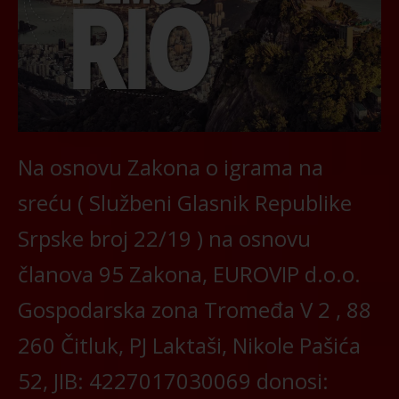
Na osnovu Zakona o igrama na
sreću ( Službeni Glasnik Republike
Srpske broj 22/19 ) na osnovu
članova 95 Zakona, EUROVIP d.o.o.
Gospodarska zona Tromeđa V 2 , 88
260 Čitluk, PJ Laktaši, Nikole Pašića
52, JIB: 4227017030069 donosi: