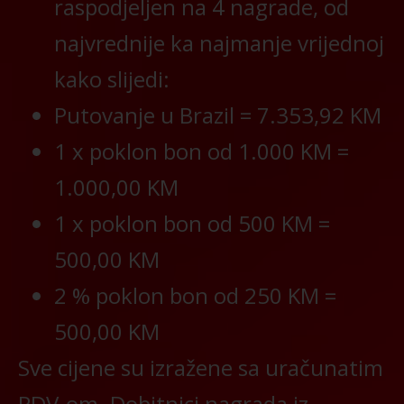
raspodjeljen na 4 nagrade, od
najvrednije ka najmanje vrijednoj
kako slijedi:
Putovanje u Brazil = 7.353,92 KM
1 x poklon bon od 1.000 KM =
1.000,00 KM
1 x poklon bon od 500 KM =
500,00 KM
2 % poklon bon od 250 KM =
500,00 KM
Sve cijene su izražene sa uračunatim
PDV-om. Dobitnici nagrada iz