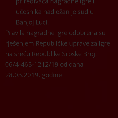
priređivača nagradne igre i
učesnika nadležan je sud u
Banjoj Luci.
Pravila nagradne igre odobrena su
rješenjem Republičke uprave za igre
na sreću Republike Srpske Broj:
06/4-463-1212/19 od dana
28.03.2019. godine