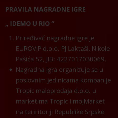
PRAVILA NAGRADNE IGRE
„ IDEMO U RIO “
Priređivač nagradne igre je
EUROVIP d.o.o. PJ Laktaši, Nikole
Pašića 52, JIB: 4227017030069.
Nagradna igra organizuje se u
poslovnim jedinicama kompanije
Tropic maloprodaja d.o.o. u
marketima Tropic i mojMarket
na teriritoriji Republike Srpske