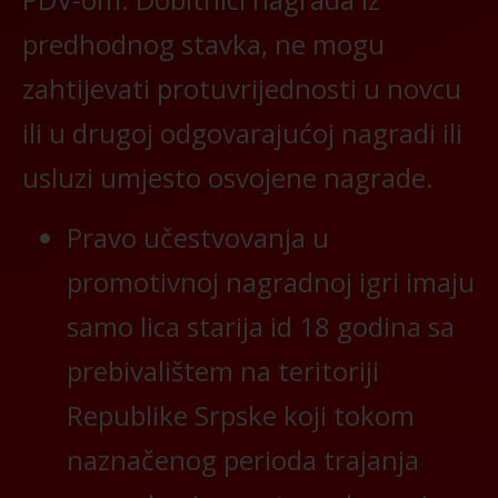
predhodnog stavka, ne mogu
zahtijevati protuvrijednosti u novcu
ili u drugoj odgovarajućoj nagradi ili
usluzi umjesto osvojene nagrade.
Pravo učestvovanja u
promotivnoj nagradnoj igri imaju
samo lica starija id 18 godina sa
prebivalištem na teritoriji
Republike Srpske koji tokom
naznačenog perioda trajanja