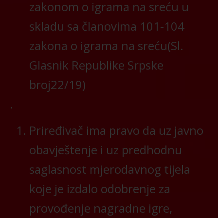
zakonom o igrama na sreću u
skladu sa članovima 101-104
zakona o igrama na sreću(Sl.
Glasnik Republike Srpske
broj22/19)
Priređivač ima pravo da uz javno
obavještenje i uz predhodnu
saglasnost mjerodavnog tijela
koje je izdalo odobrenje za
provođenje nagradne igre,