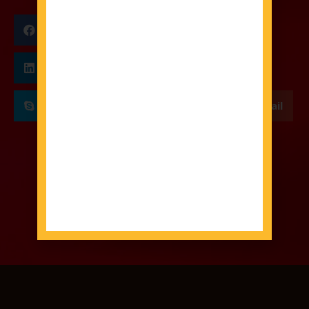
Facebook
Twitter
LinkedIn
Pinterest
Skype
WhatsApp
Email