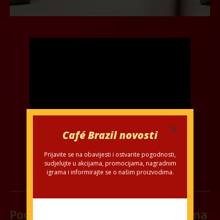
Café Brazil novosti
Prijavite se na obavijesti i ostvarite pogodnosti,
sudjelujte u akcijama, promocijama, nagradnim
igrama i informirajte se o našim proizvodima.
Podijelite na društvenim mrežama