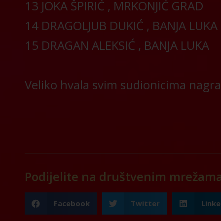
13 JOKA ŠPIRIĆ , MRKONJIĆ GRAD
14 DRAGOLJUB DUKIĆ , BANJA LUKA
15 DRAGAN ALEKSIĆ , BANJA LUKA
Veliko hvala svim sudionicima nagra
Podijelite na društvenim mrežam
Facebook
Twitter
Linke