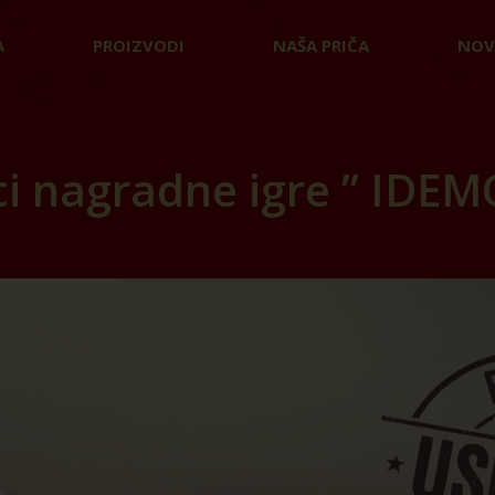
A
PROIZVODI
NAŠA PRIČA
NOV
ci nagradne igre ” IDEM