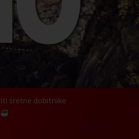
iti sretne dobitnike
?