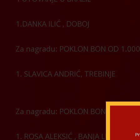
1.DANKA ILIĆ , DOBOJ
Za nagradu: POKLON BON OD 1.00
1. SLAVICA ANDRIĆ, TREBINJE
Za nagradu: POKLON BON OD 500 
1. ROSA ALEKSIĆ , BANJA LUKA
Pr