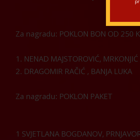
pr
Za nagradu: POKLON BON OD 250 
1. NENAD MAJSTOROVIĆ, MRKONJIĆ
2. DRAGOMIR RAČIĆ , BANJA LUKA
Za nagradu: POKLON PAKET
1 SVJETLANA BOGDANOV, PRNJAVO