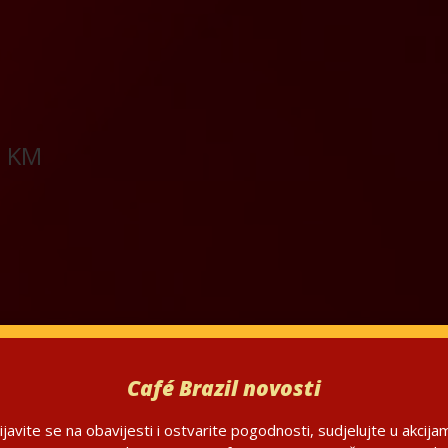
0 KM
KM
Café Brazil novosti
ijavite se na obavijesti i ostvarite pogodnosti, sudjelujte u akcija