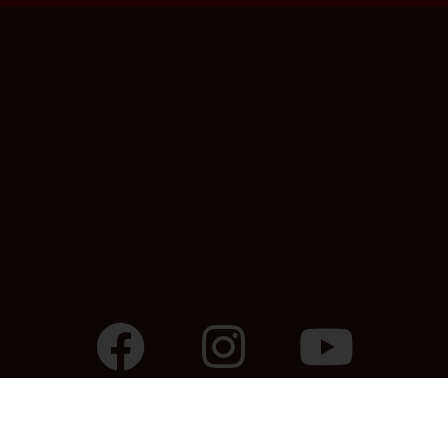
Design by
SM STUDIOMARKETING LEGEND Sarajevo