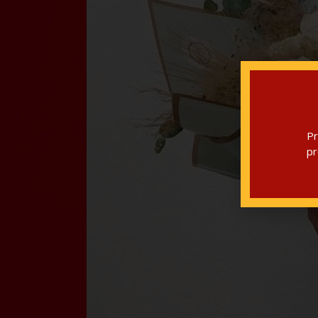
Pr
pr