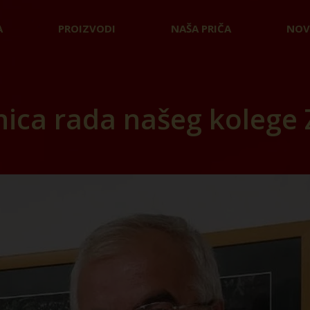
A
PROIZVODI
NAŠA PRIČA
NOV
nica rada našeg kolege