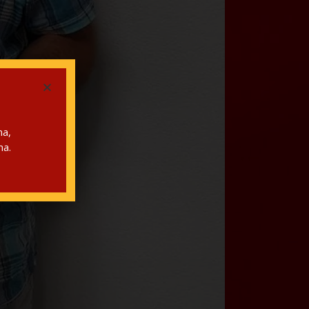
ma,
ma.