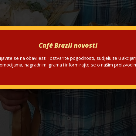
Café Brazil novosti
ijavite se na obavijesti i ostvarite pogodnosti, sudjelujte u akcija
omocijama, nagradnim igrama i informirajte se o našim proizvodi