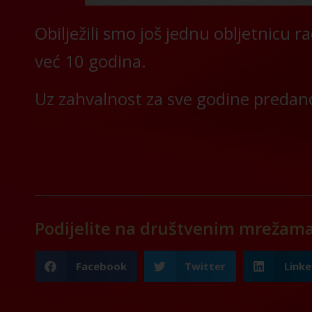
Obilježili smo još jednu obljetnicu 
već 10 godina.
Uz zahvalnost za sve godine predan
Podijelite na društvenim mrežam
Facebook
Twitter
Linke