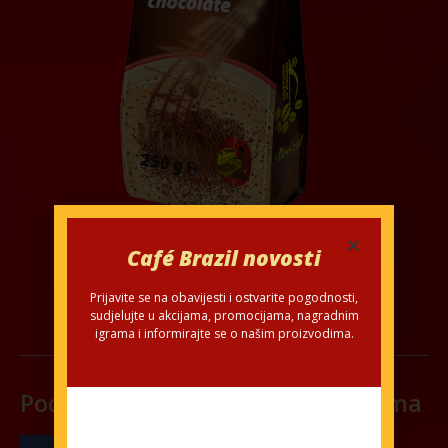
Café Brazil novosti
Prijavite se na obavijesti i ostvarite pogodnosti,
sudjelujte u akcijama, promocijama, nagradnim
igrama i informirajte se o našim proizvodima.
Podijelite na društvenim mrežama