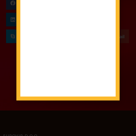
Facebook
Twitter
LinkedIn
Pinterest
Skype
WhatsApp
Email
EUROVIP D.O.O.